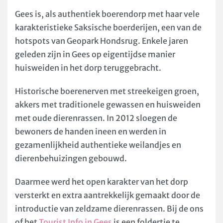
Gees is, als authentiek boerendorp met haar vele
karakteristieke Saksische boerderijen, een van de
hotspots van Geopark Hondsrug. Enkele jaren
geleden zijn in Gees op eigentijdse manier
huisweiden in het dorp teruggebracht.
Historische boerenerven met streekeigen groen,
akkers met traditionele gewassen en huisweiden
met oude dierenrassen. In 2012 sloegen de
bewoners de handen ineen en werden in
gezamenlijkheid authentieke weilandjes en
dierenbehuizingen gebouwd.
Daarmee werd het open karakter van het dorp
versterkt en extra aantrekkelijk gemaakt door de
introductie van zeldzame dierenrassen. Bij de ons
of het
Tourist Info in Gees
is een foldertje te