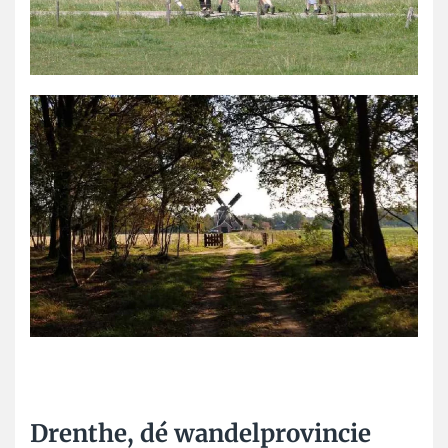
Drenthe, dé wandelprovincie