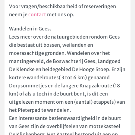
Voor vragen/beschikbaarheid of reserveringen
neem je
contact
met ons op.
Wandelen in Gees.
Lees meer over de natuurgebieden rondom Gees
die bestaat uit bossen, weilanden en
moerasachtige gronden. Wandelen over het
mantingerveld, de Boswachterij Gees, Landgoed
De Klencke en heidegebied De Hooge Stoep. Er zijn
kortere wandelroutes( 3 tot 6 km) genaamd
Dorpsommetjes en de langere Knapzakroute (18
km) of als u toch in de buurt bent, is dit een
uitgelezen moment om een (aantal) etappe(s) van
het Pieterpad te wandelen.
Een interessante bezienswaardigheid in de buurt
van Gees zijn de overblijfselen van mottekasteel
De Klinkenberg. Het Kasteel bestond uit een op